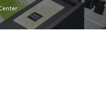
Center