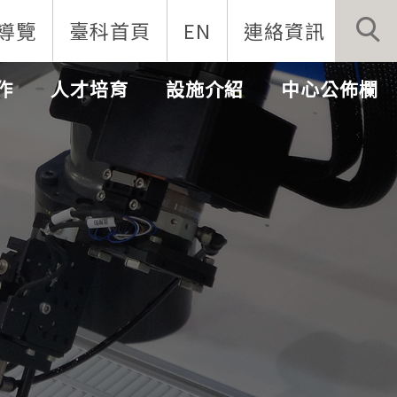
導覽
臺科首頁
EN
連絡資訊
作
人才培育
設施介紹
中心公佈欄